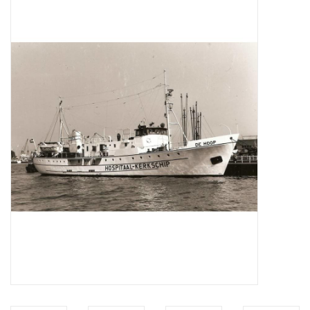
Tijdschriften
Nieuwe tekeningen
NIEUWE TIJDSCHRIFTEN
ABONNEMENT DE
MODELBOUWER
Bouwbeschrijvingen