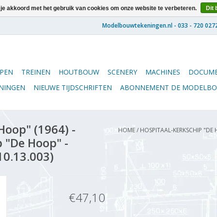
 je akkoord met het gebruik van cookies om onze website te verbeteren.
Dit 
PEN
TREINEN
HOUTBOUW
SCENERY
MACHINES
DOCUME
ENINGEN
NIEUWE TIJDSCHRIFTEN
ABONNEMENT DE MODELB
Hoop" (1964) -
HOME
/
HOSPITAAL-KERKSCHIP "DE 
 "De Hoop" -
10.13.003)
€47,10