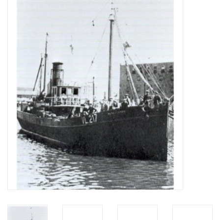
Tijdschriften
Nieuwe tekeningen
NIEUWE TIJDSCHRIFTEN
ABONNEMENT DE
MODELBOUWER
Bouwbeschrijvingen