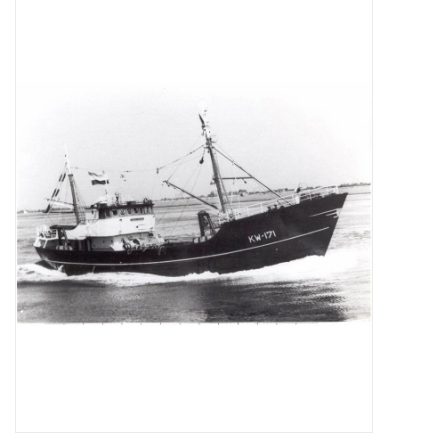
Tijdschriften
Nieuwe tekeningen
NIEUWE TIJDSCHRIFTEN
ABONNEMENT DE
MODELBOUWER
Bouwbeschrijvingen