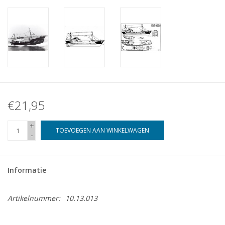
€21,95
+
TOEVOEGEN AAN WINKELWAGEN
-
Informatie
Artikelnummer:
10.13.013