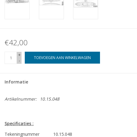
€42,00
+
TOEVOEGEN AAN WINKELWAGEN
-
Informatie
Artikelnummer:
10.15.048
Specificaties :
Tekeningnummer
10.15.048