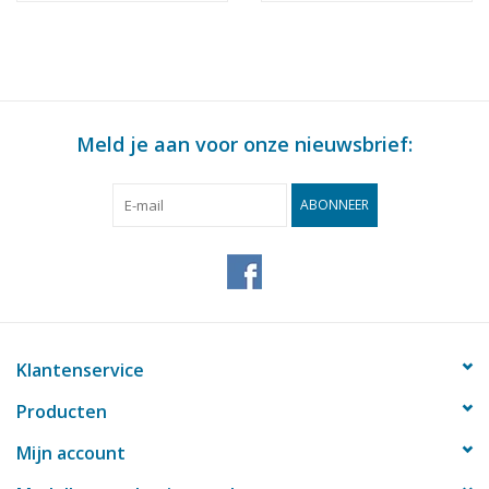
: 75 (10.15.015)
: 75 (10.15.016)
Meld je aan voor onze nieuwsbrief:
ABONNEER
Klantenservice
Producten
Mijn account