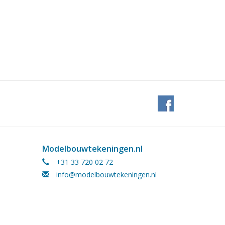
Modelbouwtekeningen.nl
+31 33 720 02 72
info@modelbouwtekeningen.nl