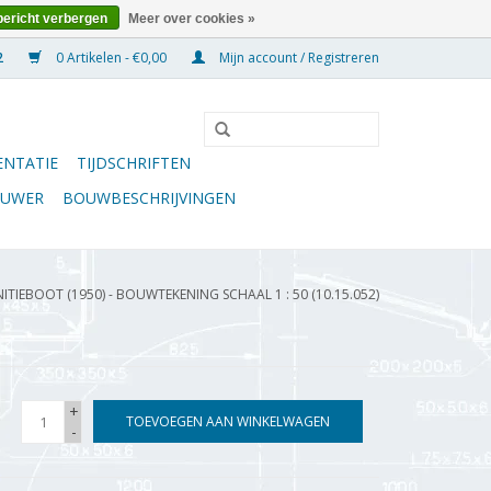
bericht verbergen
Meer over cookies »
0 Artikelen - €0,00
Mijn account / Registreren
NTATIE
TIJDSCHRIFTEN
OUWER
BOUWBESCHRIJVINGEN
IEBOOT (1950) - BOUWTEKENING SCHAAL 1 : 50 (10.15.052)
+
TOEVOEGEN AAN WINKELWAGEN
-