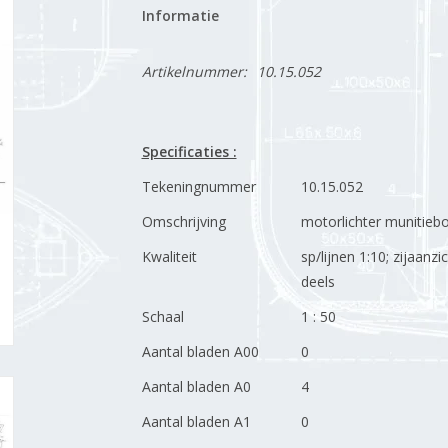
Informatie
Artikelnummer:
10.15.052
Specificaties :
Tekeningnummer
10.15.052
Omschrijving
motorlichter munitieb
Kwaliteit
sp/lijnen 1:10; zijaan
deels
Schaal
1 : 50
Aantal bladen A00
0
Aantal bladen A0
4
Aantal bladen A1
0