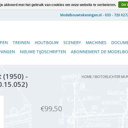
 je akkoord met het gebruik van cookies om onze website te verbeteren.
Dit 
PEN
TREINEN
HOUTBOUW
SCENERY
MACHINES
DOCUME
ENINGEN
NIEUWE TIJDSCHRIFTEN
ABONNEMENT DE MODELB
 (1950) -
HOME
/
MOTORLICHTER MUNIT
0.15.052)
€99,50