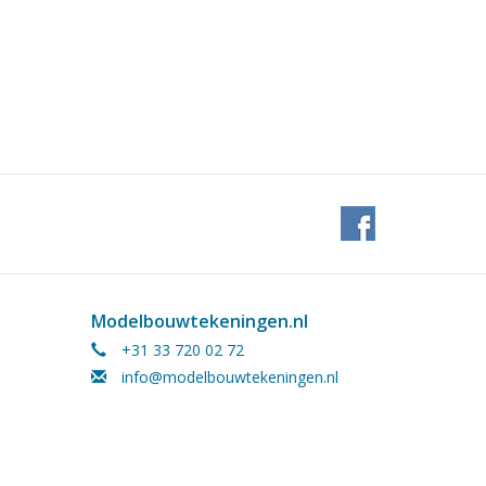
Modelbouwtekeningen.nl
+31 33 720 02 72
info@modelbouwtekeningen.nl