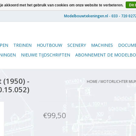
 je akkoord met het gebruik van cookies om onze website te verbeteren.
Dit 
PEN
TREINEN
HOUTBOUW
SCENERY
MACHINES
DOCUME
ENINGEN
NIEUWE TIJDSCHRIFTEN
ABONNEMENT DE MODELB
 (1950) -
HOME
/
MOTORLICHTER MUNIT
0.15.052)
€99,50