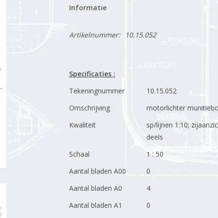
Informatie
Artikelnummer:
10.15.052
Specificaties :
Tekeningnummer
10.15.052
Omschrijving
motorlichter munitieb
Kwaliteit
sp/lijnen 1:10; zijaan
deels
Schaal
1 : 50
Aantal bladen A00
0
Aantal bladen A0
4
Aantal bladen A1
0