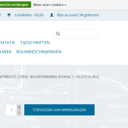
bericht verbergen
Meer over cookies »
0 Artikelen - €0,00
Mijn account / Registreren
NTATIE
TIJDSCHRIFTEN
OUWER
BOUWBESCHRIJVINGEN
IEBOOT (1950) - BOUWTEKENING SCHAAL 1 : 50 (10.15.052)
+
TOEVOEGEN AAN WINKELWAGEN
-