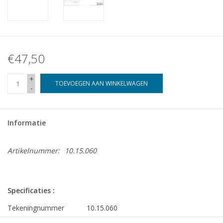
€47,50
+
TOEVOEGEN AAN WINKELWAGEN
-
Informatie
Artikelnummer:
10.15.060
Specificaties :
Tekeningnummer
10.15.060