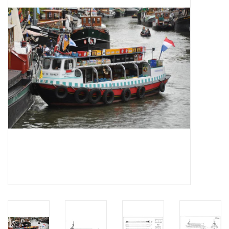
Tijdschriften
Nieuwe tekeningen
NIEUWE TIJDSCHRIFTEN
ABONNEMENT DE
MODELBOUWER
Bouwbeschrijvingen