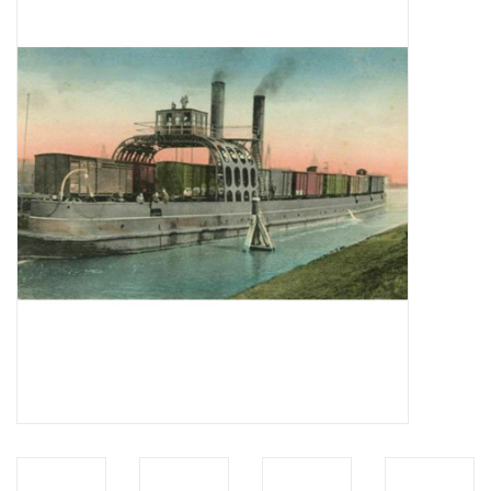
Tijdschriften
Nieuwe tekeningen
NIEUWE TIJDSCHRIFTEN
ABONNEMENT DE
MODELBOUWER
Bouwbeschrijvingen