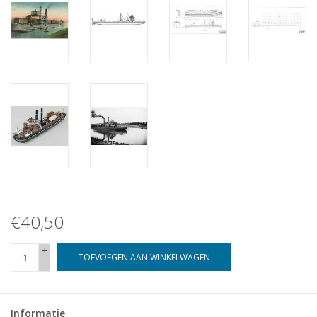
€40,50
+
TOEVOEGEN AAN WINKELWAGEN
-
Informatie