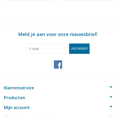
: 75 (10.15.015)
: 75 (10.15.016)
Meld je aan voor onze nieuwsbrief:
ABONNEER
Klantenservice
Producten
Mijn account