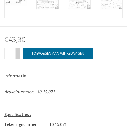
€43,30
+
TOEVOEGEN AAN WINKELWAGEN
-
Informatie
Artikelnummer:
10.15.071
Specificaties :
Tekeningnummer
10.15.071