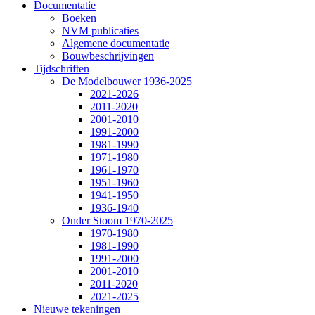
Documentatie
Boeken
NVM publicaties
Algemene documentatie
Bouwbeschrijvingen
Tijdschriften
De Modelbouwer 1936-2025
2021-2026
2011-2020
2001-2010
1991-2000
1981-1990
1971-1980
1961-1970
1951-1960
1941-1950
1936-1940
Onder Stoom 1970-2025
1970-1980
1981-1990
1991-2000
2001-2010
2011-2020
2021-2025
Nieuwe tekeningen