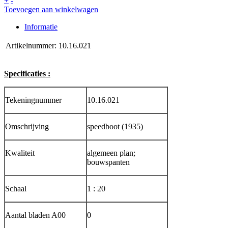
+
-
Toevoegen aan winkelwagen
Informatie
Artikelnummer:
10.16.021
Specificaties :
Tekeningnummer
10.16.021
Omschrijving
speedboot (1935)
Kwaliteit
algemeen plan;
bouwspanten
Schaal
1 : 20
Aantal bladen A00
0