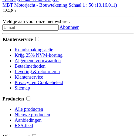
MBT Motorjacht - Bouwtekening Schaal 1 : 50 (10.16.011)
€24,85
Meld je aan voor onze nieuwsbrief:
Abonneer
Klantenservice
Kennismakingsactie
Krijg 25% NVM-korting
Algemene voorwaarden
Betaalmethoden
Levering & retourneren
Klantenservice
Privacy- en Cookiebeleid
Sitemap
Producten
Alle producten
Nieuwe producten
Aanbiedingen
RSS-feed