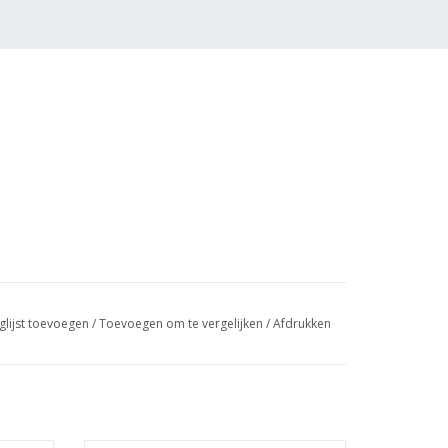
glijst toevoegen
/
Toevoegen om te vergelijken
/
Afdrukken