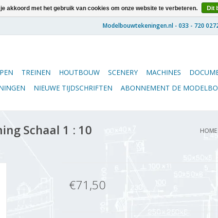
 je akkoord met het gebruik van cookies om onze website te verbeteren.
Dit 
PEN
TREINEN
HOUTBOUW
SCENERY
MACHINES
DOCUME
ENINGEN
NIEUWE TIJDSCHRIFTEN
ABONNEMENT DE MODELB
ing Schaal 1 : 10
HOME
€71,50