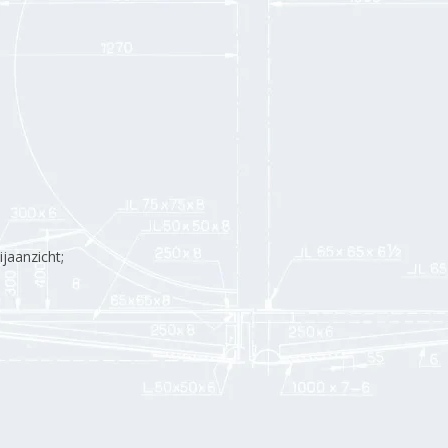
ijaanzicht;