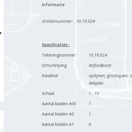
Informatie
Artikelnummer:
10.19.024
Specificaties :
Tekeningnummer
10.19.024
Omschrijving
drijfvuilboot
Kwaliteit
sp/lijnen; grootspant; z
dekplan
Schaal
1 : 10
Aantal bladen A00
1
Aantal bladen A0
1
Aantal bladen A1
0