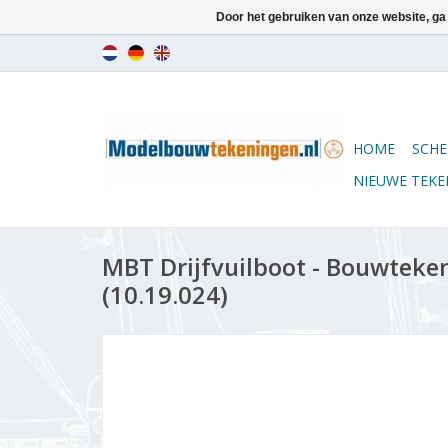
Door het gebruiken van onze website, ga
HOME
SCHE
NIEUWE TEK
MBT Drijfvuilboot - Bouwteken
(10.19.024)