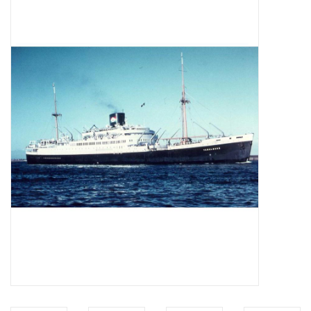
Tijdschriften
Nieuwe tekeningen
NIEUWE TIJDSCHRIFTEN
ABONNEMENT DE
MODELBOUWER
Bouwbeschrijvingen