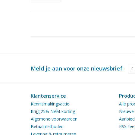
Meld je aan voor onze nieuwsbrief:
Klantenservice
Produ
Kennismakingsactie
Alle pro
Krijg 25% NVM-korting
Nieuwe 
Algemene voorwaarden
Aanbied
Betaalmethoden
RSS-fee
Levering & retourneren