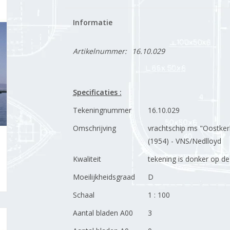
Informatie
Artikelnummer:
16.10.029
Specificaties :
Tekeningnummer
16.10.029
Omschrijving
vrachtschip ms "Oostker
(1954) - VNS/Nedlloyd
Kwaliteit
tekening is donker op de
Moeilijkheidsgraad
D
Schaal
1 : 100
Aantal bladen A00
3