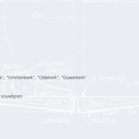
k", "Ommenkerk", "Oldekerk", "Ouwerkerk"
 vouwlijnen