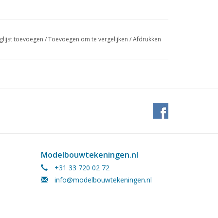
glijst toevoegen
/
Toevoegen om te vergelijken
/
Afdrukken
Modelbouwtekeningen.nl
+31 33 720 02 72
info@modelbouwtekeningen.nl