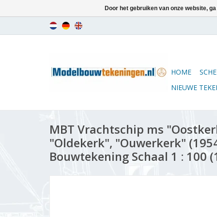
Door het gebruiken van onze website, ga
HOME
SCHE
NIEUWE TEK
MBT Vrachtschip ms "Oostker
"Oldekerk", "Ouwerkerk" (1954
Bouwtekening Schaal 1 : 100 (