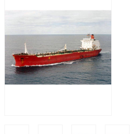
Tijdschriften
Nieuwe tekeningen
NIEUWE TIJDSCHRIFTEN
ABONNEMENT DE
MODELBOUWER
Bouwbeschrijvingen