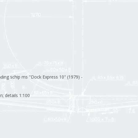
ading schip ms "Dock Express 10" (1979) -
n; details 1:100