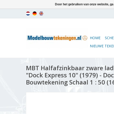
Door het gebruiken van onze website, ga
HOME
SCHE
NIEUWE TEK
MBT Halfafzinkbaar zware lad
"Dock Express 10" (1979) - Doc
Bouwtekening Schaal 1 : 50 (1