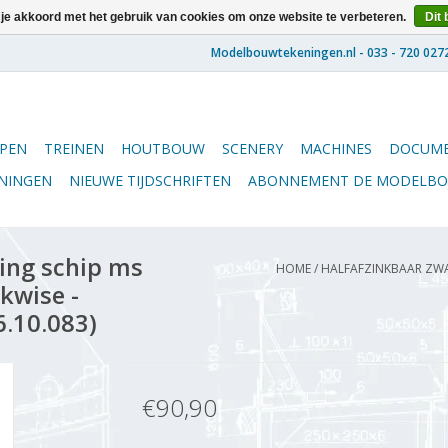
 je akkoord met het gebruik van cookies om onze website te verbeteren.
Dit 
PEN
TREINEN
HOUTBOUW
SCENERY
MACHINES
DOCUME
ENINGEN
NIEUWE TIJDSCHRIFTEN
ABONNEMENT DE MODELB
ing schip ms
HOME
/
HALFAFZINKBAAR ZWAR
kwise -
6.10.083)
€90,90