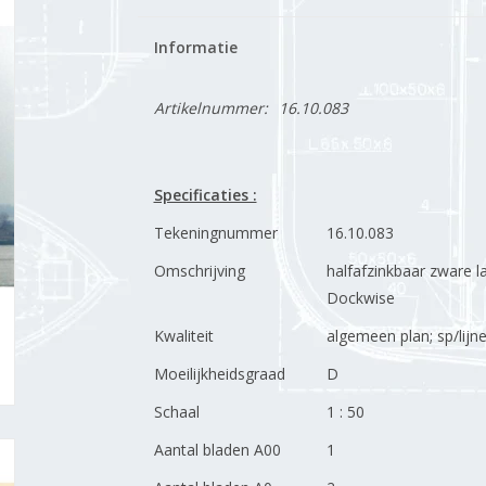
Informatie
Artikelnummer:
16.10.083
Specificaties :
Tekeningnummer
16.10.083
Omschrijving
halfafzinkbaar zware l
Dockwise
Kwaliteit
algemeen plan; sp/lijne
Moeilijkheidsgraad
D
Schaal
1 : 50
Aantal bladen A00
1