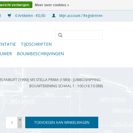
bericht verbergen
Meer over cookies »
0 Artikelen - €0,00
Mijn account / Registreren
NTATIE
TIJDSCHRIFTEN
OUWER
BOUWBESCHRIJVINGEN
 FAIRLIFT (1990); MS STELLA PRIMA (1989) - JUMBOSHIPPING -
BOUWTEKENING SCHAAL 1 : 100 (16.10.088)
+
TOEVOEGEN AAN WINKELWAGEN
-