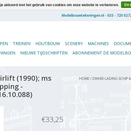
 je akkoord met het gebruik van cookies om onze website te verbeteren.
Dit 
PEN
TREINEN
HOUTBOUW
SCENERY
MACHINES
DOCUME
ENINGEN
NIEUWE TIJDSCHRIFTEN
ABONNEMENT DE MODELB
rlift (1990); ms
HOME
/
ZWARE LADING SCHIP MS
pping -
16.10.088)
€33,25