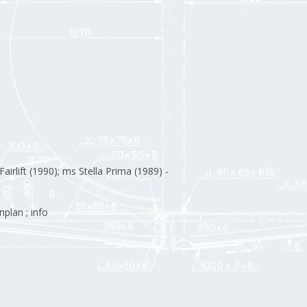
airlift (1990); ms Stella Prima (1989) -
plan ; info