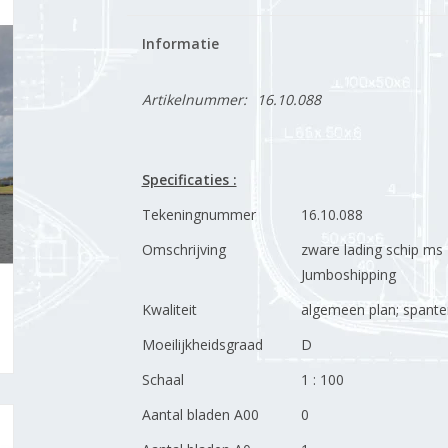
Informatie
Artikelnummer:
16.10.088
Specificaties :
Tekeningnummer
16.10.088
Omschrijving
zware lading schip ms F
Jumboshipping
Kwaliteit
algemeen plan; spanten
Moeilijkheidsgraad
D
Schaal
1 : 100
Aantal bladen A00
0