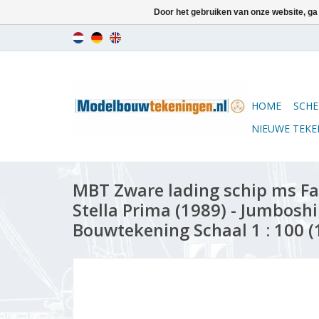
Door het gebruiken van onze website, ga
HOME
SCHE
NIEUWE TEK
MBT Zware lading schip ms Fai
Stella Prima (1989) - Jumboshi
Bouwtekening Schaal 1 : 100 (