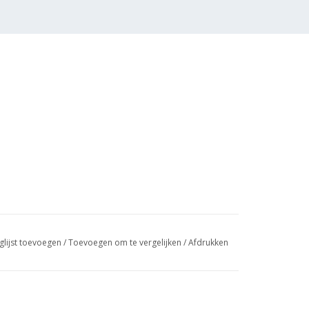
glijst toevoegen
/
Toevoegen om te vergelijken
/
Afdrukken