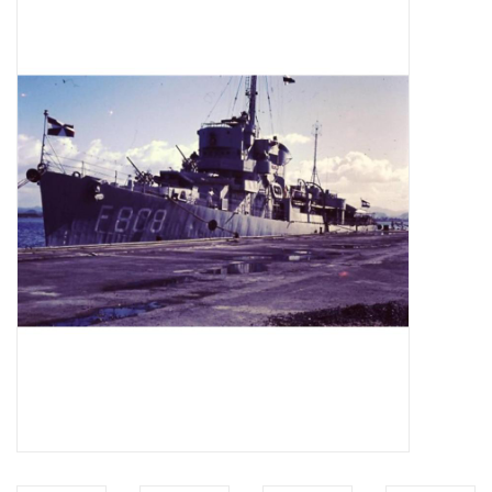
Tijdschriften
Nieuwe tekeningen
NIEUWE TIJDSCHRIFTEN
ABONNEMENT DE
MODELBOUWER
Bouwbeschrijvingen