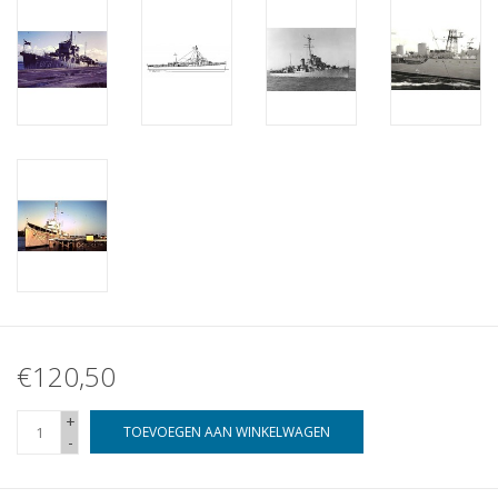
€120,50
+
TOEVOEGEN AAN WINKELWAGEN
-