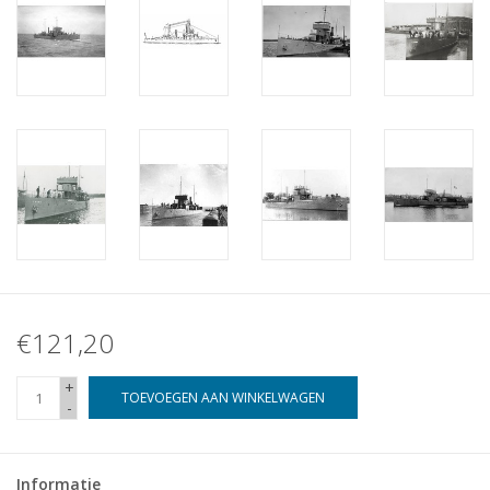
€121,20
+
TOEVOEGEN AAN WINKELWAGEN
-
Informatie