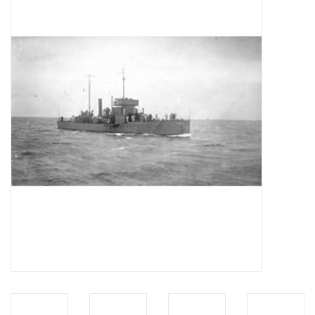
Tijdschriften
Nieuwe tekeningen
NIEUWE TIJDSCHRIFTEN
ABONNEMENT DE
MODELBOUWER
Bouwbeschrijvingen