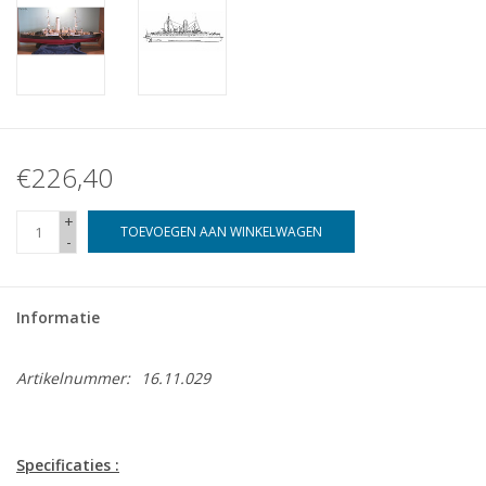
€226,40
+
TOEVOEGEN AAN WINKELWAGEN
-
Informatie
Artikelnummer:
16.11.029
Specificaties :