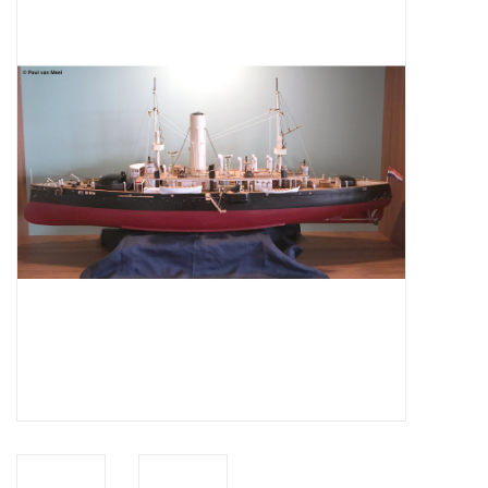
Tijdschriften
Nieuwe tekeningen
NIEUWE TIJDSCHRIFTEN
ABONNEMENT DE
MODELBOUWER
Bouwbeschrijvingen