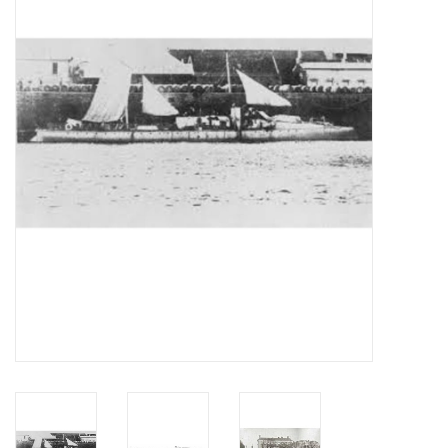
Tijdschriften
Nieuwe tekeningen
NIEUWE TIJDSCHRIFTEN
ABONNEMENT DE
MODELBOUWER
Bouwbeschrijvingen