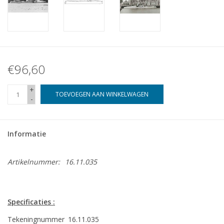
€96,60
+
TOEVOEGEN AAN WINKELWAGEN
-
Informatie
Artikelnummer:
16.11.035
Specificaties :
Tekeningnummer
16.11.035