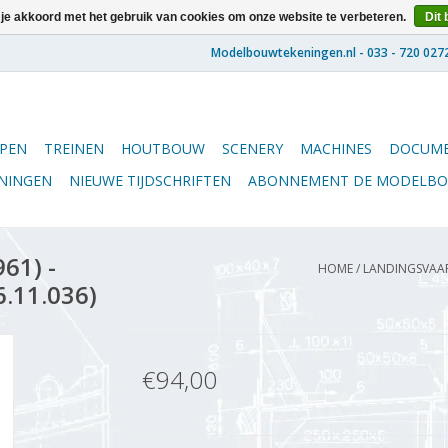
 je akkoord met het gebruik van cookies om onze website te verbeteren.
Dit 
PEN
TREINEN
HOUTBOUW
SCENERY
MACHINES
DOCUME
ENINGEN
NIEUWE TIJDSCHRIFTEN
ABONNEMENT DE MODELB
61) -
HOME
/
LANDINGSVAART
6.11.036)
€94,00