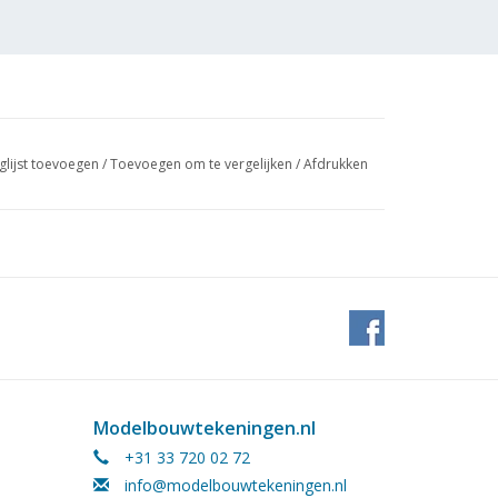
glijst toevoegen
/
Toevoegen om te vergelijken
/
Afdrukken
Modelbouwtekeningen.nl
+31 33 720 02 72
info@modelbouwtekeningen.nl