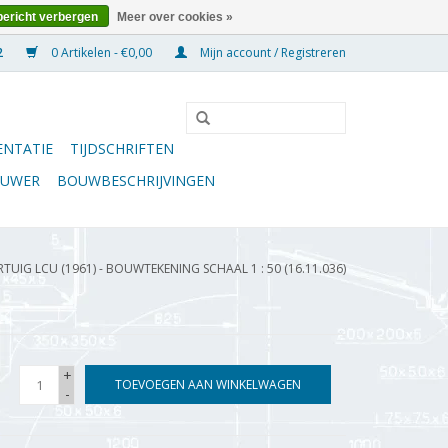
bericht verbergen
Meer over cookies »
0 Artikelen - €0,00
Mijn account / Registreren
NTATIE
TIJDSCHRIFTEN
OUWER
BOUWBESCHRIJVINGEN
UIG LCU (1961) - BOUWTEKENING SCHAAL 1 : 50 (16.11.036)
+
TOEVOEGEN AAN WINKELWAGEN
-