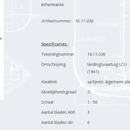
Informatie
Artikelnummer:
16.11.036
Specificaties :
Tekeningnummer
16.11.036
Omschrijving
landingsvaartuig LCU
(1961)
Kwaliteit
sp/lijnen; algemeen pl
Moeilijkheidsgraad
D
Schaal
1 : 50
Aantal bladen A00
3
Aantal bladen A0
0