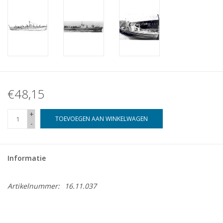
€48,15
+
TOEVOEGEN AAN WINKELWAGEN
-
Informatie
Artikelnummer:
16.11.037