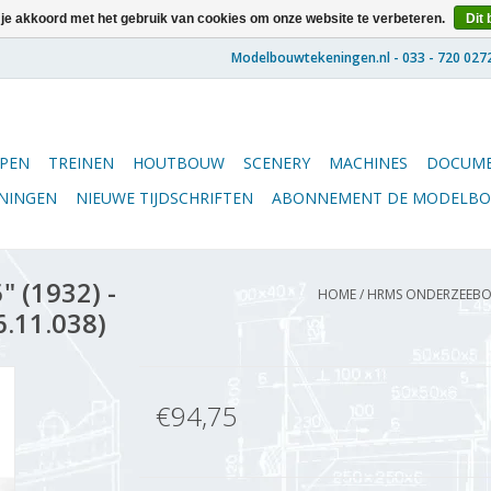
 je akkoord met het gebruik van cookies om onze website te verbeteren.
Dit 
PEN
TREINEN
HOUTBOUW
SCENERY
MACHINES
DOCUME
ENINGEN
NIEUWE TIJDSCHRIFTEN
ABONNEMENT DE MODELB
 (1932) -
HOME
/
HRMS ONDERZEEBOOT
6.11.038)
€94,75