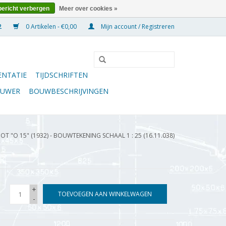
bericht verbergen
Meer over cookies »
0 Artikelen - €0,00
Mijn account / Registreren
NTATIE
TIJDSCHRIFTEN
OUWER
BOUWBESCHRIJVINGEN
 "O 15" (1932) - BOUWTEKENING SCHAAL 1 : 25 (16.11.038)
+
TOEVOEGEN AAN WINKELWAGEN
-