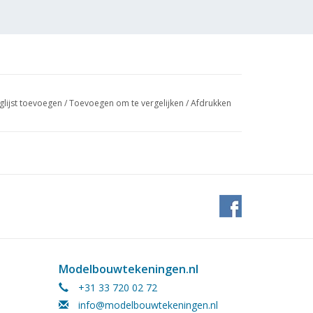
glijst toevoegen
/
Toevoegen om te vergelijken
/
Afdrukken
Modelbouwtekeningen.nl
+31 33 720 02 72
info@modelbouwtekeningen.nl