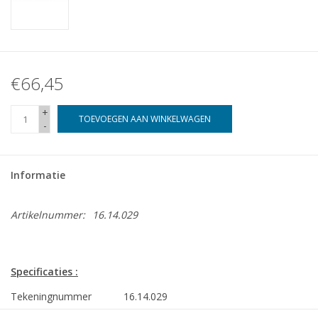
€66,45
+
TOEVOEGEN AAN WINKELWAGEN
-
Informatie
Artikelnummer:
16.14.029
Specificaties :
Tekeningnummer
16.14.029