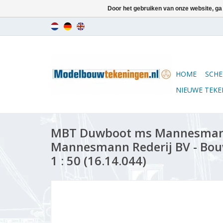
Door het gebruiken van onze website, ga
HOME
SCHE
NIEUWE TEK
MBT Duwboot ms Mannesmann
Mannesmann Rederij BV - Bou
1 : 50 (16.14.044)