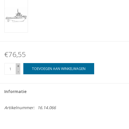
€76,55
+
TOEVOEGEN AAN WINKELWAGEN
-
Informatie
Artikelnummer:
16.14.066