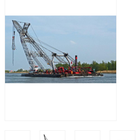
Tijdschriften
Nieuwe tekeningen
NIEUWE TIJDSCHRIFTEN
ABONNEMENT DE
MODELBOUWER
Bouwbeschrijvingen