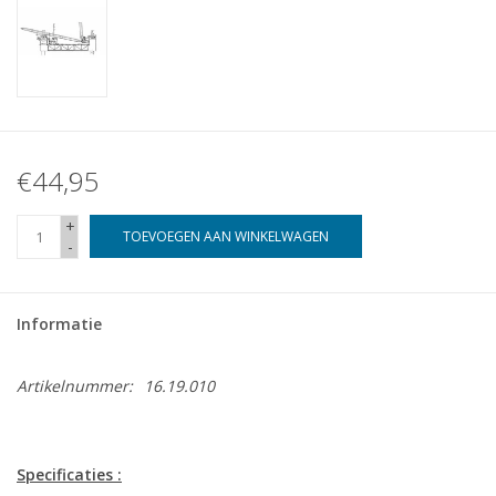
€44,95
+
TOEVOEGEN AAN WINKELWAGEN
-
Informatie
Artikelnummer:
16.19.010
Specificaties :