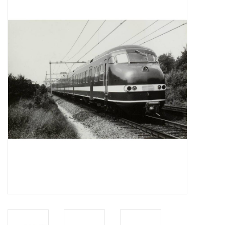
Tijdschriften
Nieuwe tekeningen
NIEUWE TIJDSCHRIFTEN
ABONNEMENT DE
MODELBOUWER
Bouwbeschrijvingen