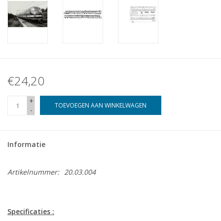
€24,20
+
TOEVOEGEN AAN WINKELWAGEN
-
Informatie
Artikelnummer:
20.03.004
Specificaties :