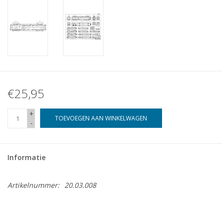
€25,95
+
TOEVOEGEN AAN WINKELWAGEN
-
Informatie
Artikelnummer:
20.03.008