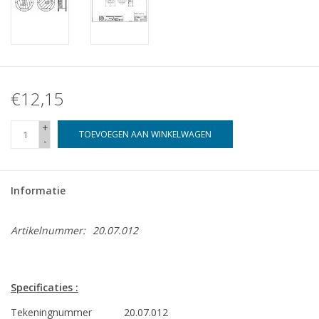
€12,15
+
TOEVOEGEN AAN WINKELWAGEN
-
Informatie
Artikelnummer:
20.07.012
Specificaties :
Tekeningnummer
20.07.012