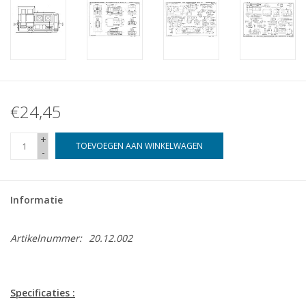
€24,45
+
TOEVOEGEN AAN WINKELWAGEN
-
Informatie
Artikelnummer:
20.12.002
Specificaties :