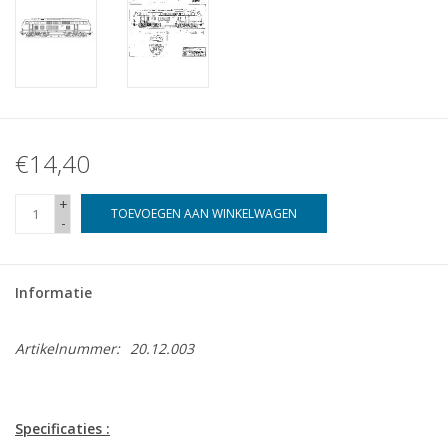
€14,40
+
TOEVOEGEN AAN WINKELWAGEN
-
Informatie
Artikelnummer:
20.12.003
Specificaties :