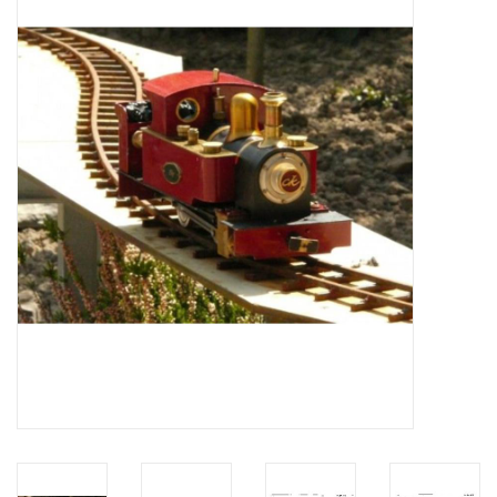
Tijdschriften
Nieuwe tekeningen
NIEUWE TIJDSCHRIFTEN
ABONNEMENT DE
MODELBOUWER
Bouwbeschrijvingen