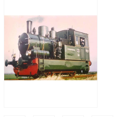
Tijdschriften
Nieuwe tekeningen
NIEUWE TIJDSCHRIFTEN
ABONNEMENT DE
MODELBOUWER
Bouwbeschrijvingen