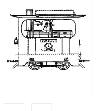
Tijdschriften
Nieuwe tekeningen
NIEUWE TIJDSCHRIFTEN
ABONNEMENT DE
MODELBOUWER
Bouwbeschrijvingen