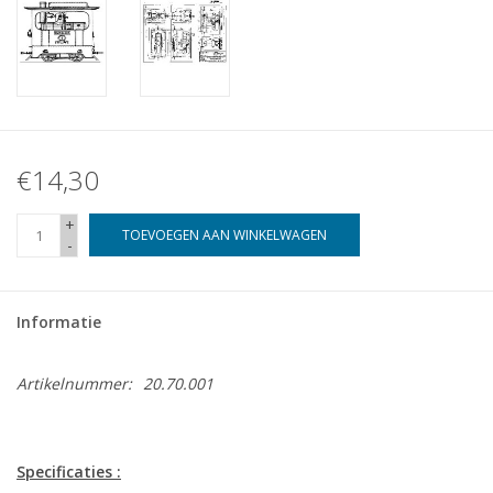
€14,30
+
TOEVOEGEN AAN WINKELWAGEN
-
Informatie
Artikelnummer:
20.70.001
Specificaties :