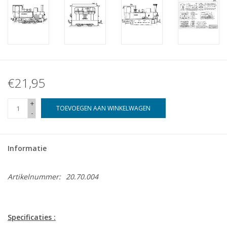
€21,95
+
TOEVOEGEN AAN WINKELWAGEN
-
Informatie
Artikelnummer:
20.70.004
Specificaties :