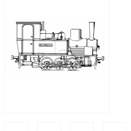
Tijdschriften
Nieuwe tekeningen
NIEUWE TIJDSCHRIFTEN
ABONNEMENT DE
MODELBOUWER
Bouwbeschrijvingen