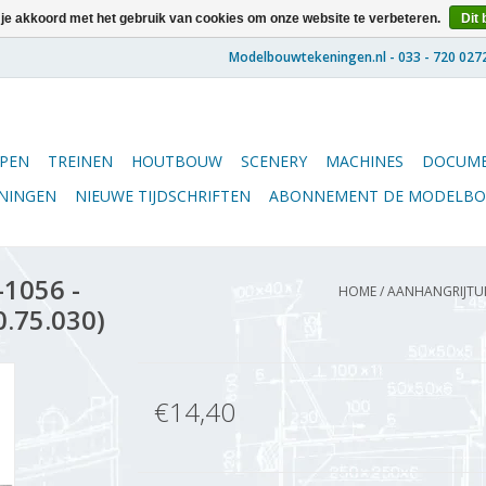
 je akkoord met het gebruik van cookies om onze website te verbeteren.
Dit 
PEN
TREINEN
HOUTBOUW
SCENERY
MACHINES
DOCUME
ENINGEN
NIEUWE TIJDSCHRIFTEN
ABONNEMENT DE MODELB
1056 -
HOME
/
AANHANGRIJTUIG
0.75.030)
€14,40