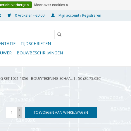
bericht verbergen
Meer over cookies »
0 Artikelen - €0,00
Mijn account / Registreren
NTATIE
TIJDSCHRIFTEN
OUWER
BOUWBESCHRIJVINGEN
 RET 1021-1056 - BOUWTEKENING SCHAAL 1 : 50 (20.75.030)
+
TOEVOEGEN AAN WINKELWAGEN
-