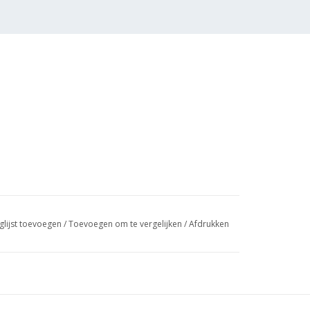
glijst toevoegen
/
Toevoegen om te vergelijken
/
Afdrukken