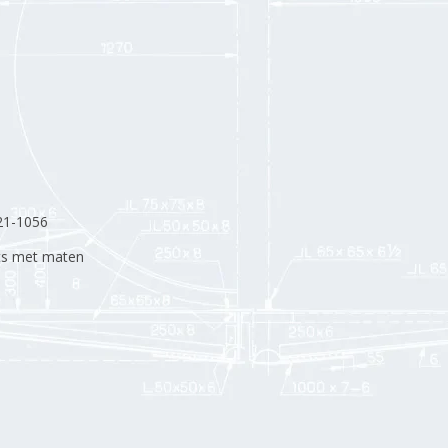
21-1056
ts met maten