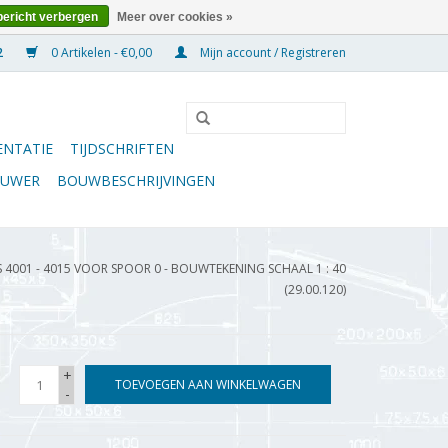
bericht verbergen
Meer over cookies »
0 Artikelen - €0,00
Mijn account / Registreren
NTATIE
TIJDSCHRIFTEN
OUWER
BOUWBESCHRIJVINGEN
001 - 4015 VOOR SPOOR 0 - BOUWTEKENING SCHAAL 1 : 40
(29.00.120)
+
TOEVOEGEN AAN WINKELWAGEN
-