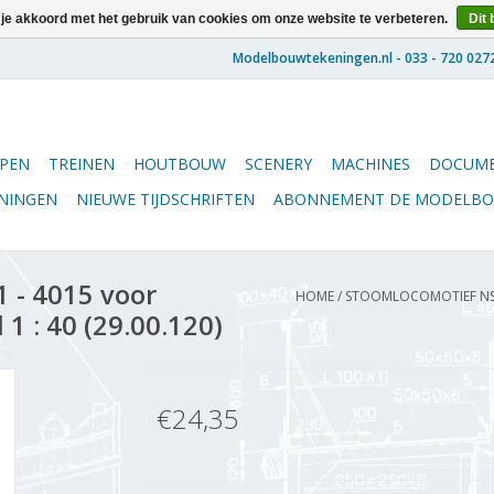
 je akkoord met het gebruik van cookies om onze website te verbeteren.
Dit 
PEN
TREINEN
HOUTBOUW
SCENERY
MACHINES
DOCUME
ENINGEN
NIEUWE TIJDSCHRIFTEN
ABONNEMENT DE MODELB
 - 4015 voor
HOME
/
STOOMLOCOMOTIEF NS 4
1 : 40 (29.00.120)
€24,35