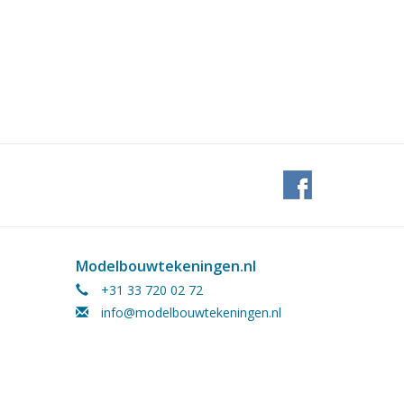
Modelbouwtekeningen.nl
+31 33 720 02 72
info@modelbouwtekeningen.nl