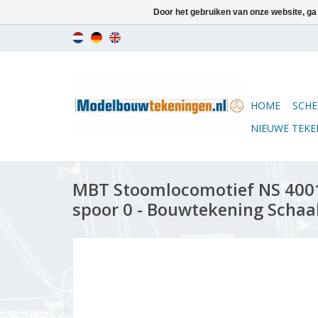
Door het gebruiken van onze website, ga
HOME
SCHE
NIEUWE TEK
MBT Stoomlocomotief NS 4001
spoor 0 - Bouwtekening Schaal 