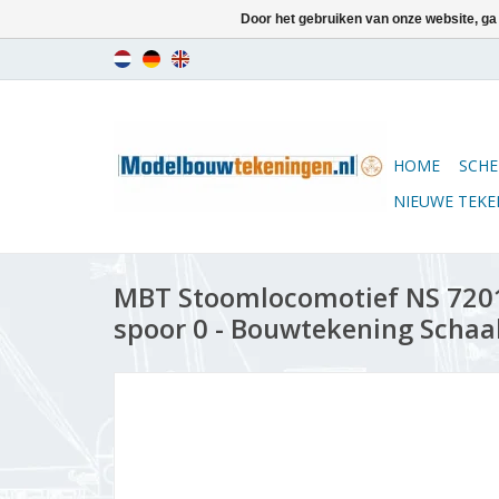
Door het gebruiken van onze website, ga
HOME
SCHE
NIEUWE TEK
MBT Stoomlocomotief NS 7201
spoor 0 - Bouwtekening Schaal 