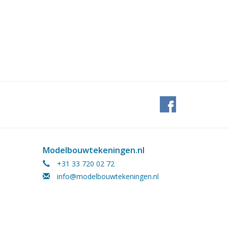
Modelbouwtekeningen.nl
+31 33 720 02 72
info@modelbouwtekeningen.nl