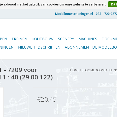
 je akkoord met het gebruik van cookies om onze website te verbeteren.
Dit 
PEN
TREINEN
HOUTBOUW
SCENERY
MACHINES
DOCUME
ENINGEN
NIEUWE TIJDSCHRIFTEN
ABONNEMENT DE MODELB
 - 7209 voor
HOME
/
STOOMLOCOMOTIEF NS 7
1 : 40 (29.00.122)
€20,45