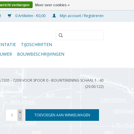
bericht verbergen
Meer over cookies »
0 Artikelen - €0,00
Mijn account / Registreren
NTATIE
TIJDSCHRIFTEN
OUWER
BOUWBESCHRIJVINGEN
201 - 7209 VOOR SPOOR 0 - BOUWTEKENING SCHAAL 1 : 40
(29.00.122)
+
TOEVOEGEN AAN WINKELWAGEN
-