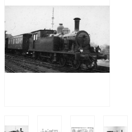
Tijdschriften
Nieuwe tekeningen
NIEUWE TIJDSCHRIFTEN
ABONNEMENT DE
MODELBOUWER
Bouwbeschrijvingen