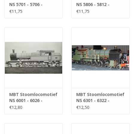
NS 5701 - 5706 -
NS 5806 - 5812 -
Bouwtekening Schaal 1
Bouwtekening Schaal 1
€11,75
€11,75
: 40 (29.00.602)
: 40 (29.00.603)
MBT Stoomlocomotief
MBT Stoomlocomotief
NS 6001 - 6026 -
NS 6301 - 6322 -
Bouwtekening Schaal 1
Bouwtekening Schaal 1
€12,80
€12,50
: 40 (29.00.604)
: 40 (29.00.605)