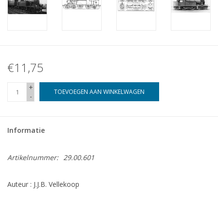
€11,75
+
TOEVOEGEN AAN WINKELWAGEN
-
Informatie
Artikelnummer:
29.00.601
Auteur : J.J.B. Vellekoop