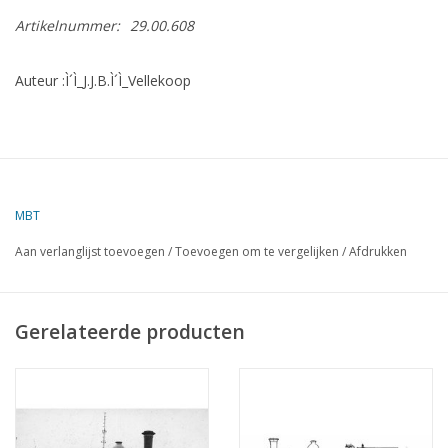
Artikelnummer:
29.00.608
Auteur :Ì´Ì_J.J.B.Ì´Ì_Vellekoop
MBT
Aan verlanglijst toevoegen
/
Toevoegen om te vergelijken
/
Afdrukken
Gerelateerde producten