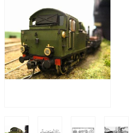
Tijdschriften
Nieuwe tekeningen
NIEUWE TIJDSCHRIFTEN
ABONNEMENT DE
MODELBOUWER
Bouwbeschrijvingen