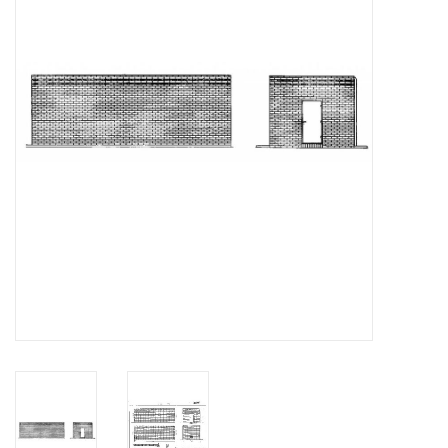
Tijdschriften
Nieuwe tekeningen
NIEUWE TIJDSCHRIFTEN
ABONNEMENT DE
MODELBOUWER
Bouwbeschrijvingen