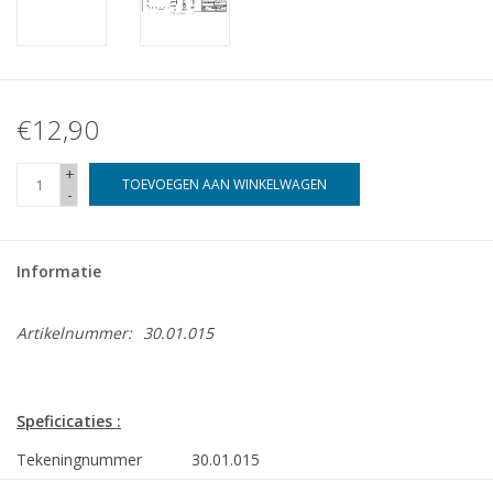
€12,90
+
TOEVOEGEN AAN WINKELWAGEN
-
Informatie
Artikelnummer:
30.01.015
Speficicaties :
Tekeningnummer
30.01.015