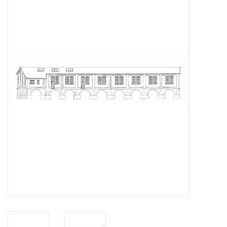
Tijdschriften
Nieuwe tekeningen
NIEUWE TIJDSCHRIFTEN
ABONNEMENT DE
MODELBOUWER
Bouwbeschrijvingen