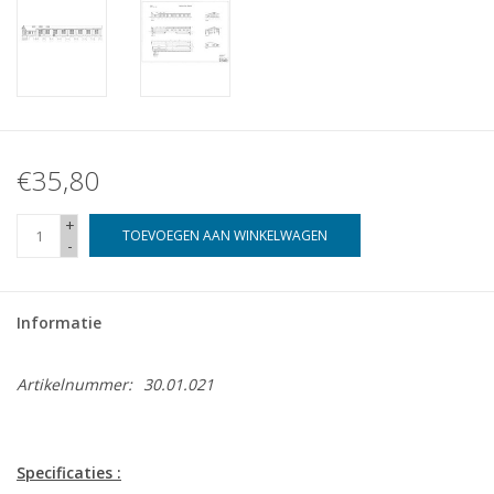
€35,80
+
TOEVOEGEN AAN WINKELWAGEN
-
Informatie
Artikelnummer:
30.01.021
Specificaties :