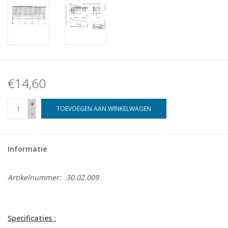
€14,60
+
TOEVOEGEN AAN WINKELWAGEN
-
Informatie
Artikelnummer:
30.02.009
Specificaties :