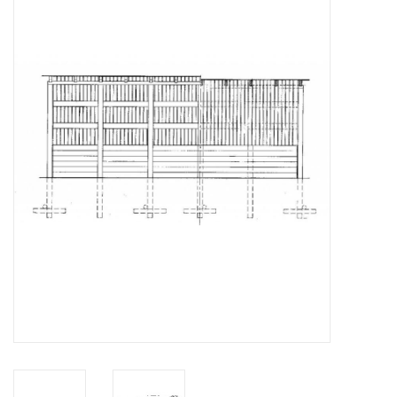
Tijdschriften
Nieuwe tekeningen
NIEUWE TIJDSCHRIFTEN
ABONNEMENT DE
MODELBOUWER
Bouwbeschrijvingen