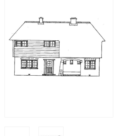
Tijdschriften
Nieuwe tekeningen
NIEUWE TIJDSCHRIFTEN
ABONNEMENT DE
MODELBOUWER
Bouwbeschrijvingen