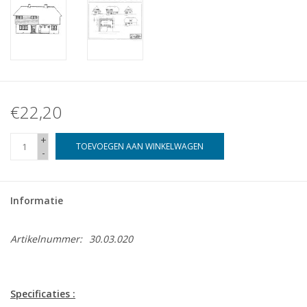
€22,20
+
TOEVOEGEN AAN WINKELWAGEN
-
Informatie
Artikelnummer:
30.03.020
Specificaties :