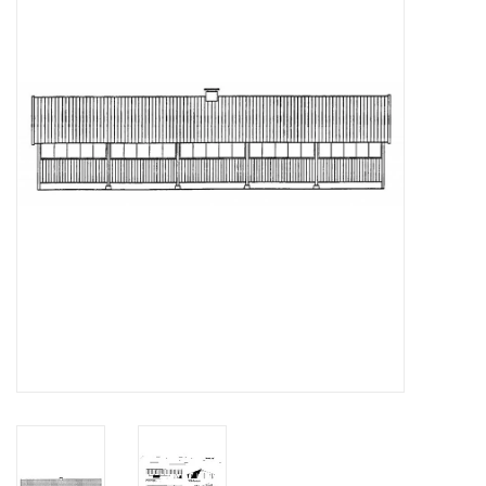
Tijdschriften
Nieuwe tekeningen
NIEUWE TIJDSCHRIFTEN
ABONNEMENT DE
MODELBOUWER
Bouwbeschrijvingen