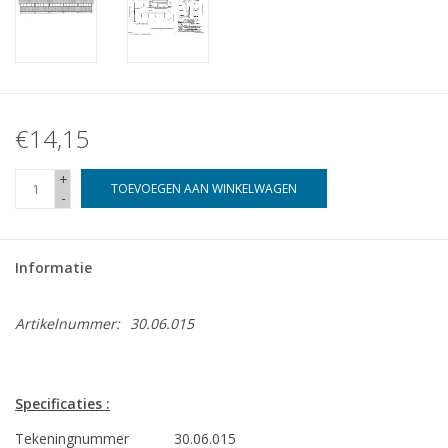
€14,15
+
TOEVOEGEN AAN WINKELWAGEN
-
Informatie
Artikelnummer:
30.06.015
Specificaties :
Tekeningnummer
30.06.015