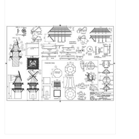
Tijdschriften
Nieuwe tekeningen
NIEUWE TIJDSCHRIFTEN
ABONNEMENT DE
MODELBOUWER
Bouwbeschrijvingen