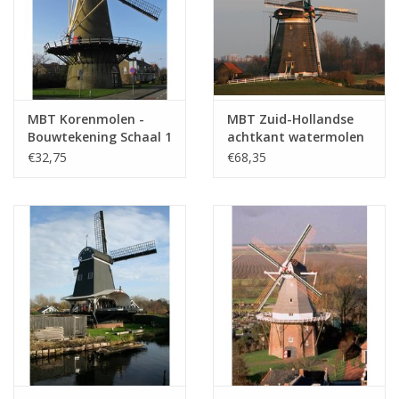
MBT Korenmolen -
MBT Zuid-Hollandse
Bouwtekening Schaal 1
achtkant watermolen
: 100 (30.06.008)
- Bouwtekening Schaal
€32,75
€68,35
1 : 7 (30.06.009)