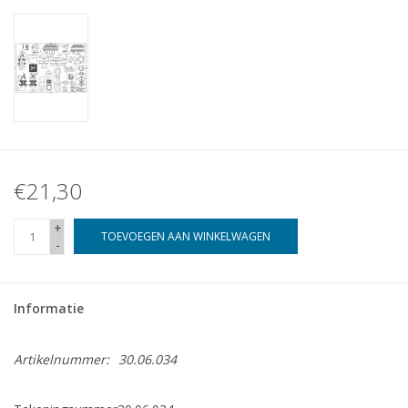
€21,30
+
TOEVOEGEN AAN WINKELWAGEN
-
Informatie
Artikelnummer:
30.06.034